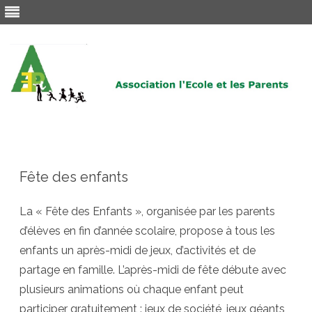
Skip
to
content
Fête des enfants
La « Fête des Enfants », organisée par les parents
d’élèves en fin d’année scolaire, propose à tous les
enfants un après-midi de jeux, d’activités et de
partage en famille. L’après-midi de fête débute avec
plusieurs animations où chaque enfant peut
participer gratuitement : jeux de société, jeux géants,